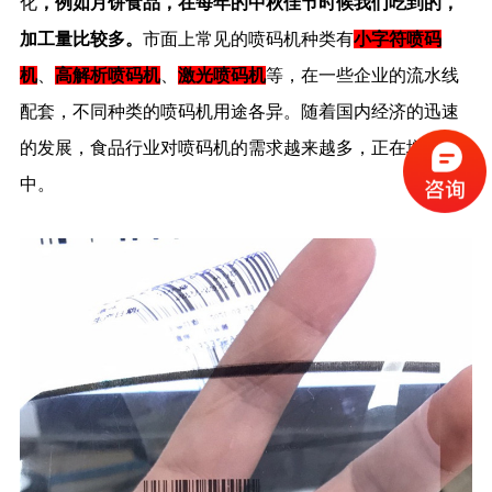
化
，例如月饼食品，在每年的中秋佳节时候我们吃到的，
加工量比较多。
市面上常见的喷码机种类有
小字符喷码
机
、
高解析喷码机
、
激光喷码机
等，在一些企业的流水线
配套，不同种类的喷码机用途各异。随着国内经济的迅速
的发展，食品行业对喷码机的需求越来越多，正在增长
中。