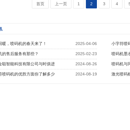
首页
上一页
1
2
3
4
讯
回暖，喷码机的春天来了！
2025-04-06
机的售后服务有那些？
2025-02-23
喷码机墨
金聪智能科技有限公司与时俱进
2024-08-26
喷码机与
符喷码机的优胜方面你了解多少
2024-08-19
激光喷码