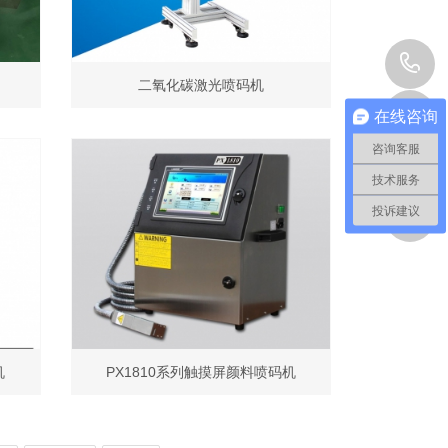
二氧化碳激光喷码机
在线咨询
咨询客服
技术服务
投诉建议
机
PX1810系列触摸屏颜料喷码机