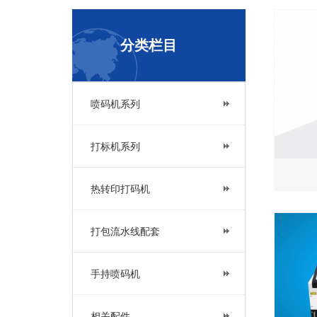
分类栏目
喷码机系列
打标机系列
热转印打码机
打包流水线配套
手持喷码机
相关配件