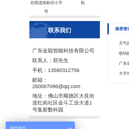
在线连续标识小字
机
符
推荐资
联系我们
天气
广东金聪智能科技有限公司
喷码
联系人：郑先生
广东
手机：13580312756
大字
邮箱：
260007096@qq.com
地址：佛山市顺德区大良街
道红岗社区金斗工业大道1
号集新数科园
请您留言