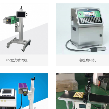
UV激光喷码机
电缆喷码机