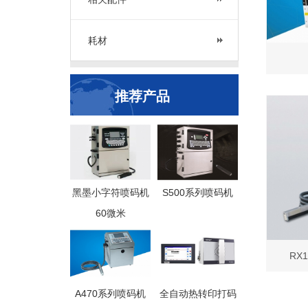
耗材
推荐产品
黑墨小字符喷码机
S500系列喷码机
60微米
RX
A470系列喷码机
全自动热转印打码