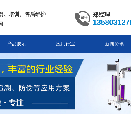
套)、培训、售后维护
郑经理
135803127
司
产品展示
应用行业
新闻资讯